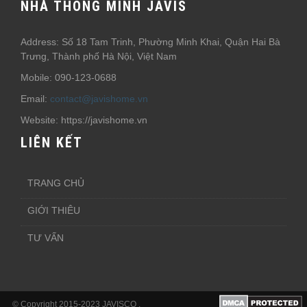
NHÀ THÔNG MINH JAVIS
Address: Số 18 Tam Trinh, Phường Minh Khai, Quận Hai Bà
Trưng, Thành phố Hà Nội, Việt Nam
Mobile: 090-123-0688
Email:
contact@javishome.vn
Website: https://javishome.vn
LIÊN KẾT
TRANG CHỦ
GIỚI THIÊU
TƯ VẤN
© Copyright 2015-2023 JAVISCO .