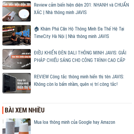
Review cảm biến hiện diện 201: NHANH và CHUẨN
XÁC | Nhà thông minh JAVIS
🏠 Khám Phá Căn Hộ Thông Minh Đa Thế Hệ Tại
TimeCity Hà Nội | Nhà thông minh JAVIS
ĐIỀU KHIỂN ĐÈN DALI THÔNG MINH JAVIS: GIẢI
PHÁP CHIẾU SÁNG CHO CÔNG TRÌNH CAO CẤP
REVIEW Công tắc thông minh hiển thị tên JAVIS:
Không còn lo bấm nhầm, quên vị trí công tắc!
BÀI XEM NHIỀU
Mua loa thông minh của Google hay Amazon