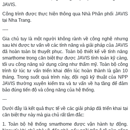
JAVIS.
Công trình được thực hiện thông qua Nhà Phân phối JAVIS
tại Nha Trang.
----
Gia chủ tuy là một người không rành về công nghệ nhưng
sau khi được tư vấn về các tính năng và giải pháp của JAVIS
đã hoàn toàn bị thuyết phục. Toàn bộ thiết kế về tính năng
smarthome trong căn biệt thự được JAVIS tính toán kỹ càng,
tối ưu công năng sử dụng cũng như thẩm mỹ. Toàn bộ công
trình từ lúc tư vấn triển khai đến lúc hoàn thành là gần 10
tháng. Trong suốt quá trình này, đội ngũ kỹ thuật của NPP
JAVIS thường xuyên kiểm tra và tư vấn về hạ tầng để đảm
bảo đúng tiến độ và công năng của hệ thống.
---
Dưới đây là kết quả thực tế về các giải pháp đã triển khai tại
căn biệt thự này mà gia chủ rất tâm đắc:
1. Toàn bộ hệ thống smarthome được vận hành tự động.