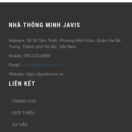
NHÀ THÔNG MINH JAVIS
Address: Số 18 Tam Trinh, Phường Minh Khai, Quận Hai Bà
Trưng, Thành phố Hà Nội, Việt Nam
Mobile: 090-123-0688
Email:
contact@javishome.vn
Website: https://javishome.vn
LIÊN KẾT
TRANG CHỦ
GIỚI THIÊU
TƯ VẤN