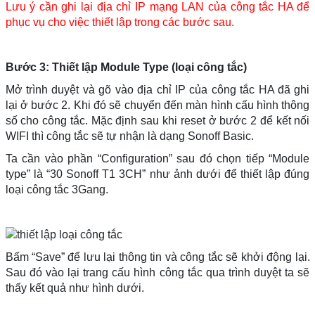
Lưu ý cần ghi lại địa chỉ IP mạng LAN của công tắc HA để
phục vụ cho việc thiết lập trong các bước sau.
Bước 3: Thiết lập Module Type (loại công tắc)
Mở trình duyệt và gõ vào địa chỉ IP của công tắc HA đã ghi
lại ở bước 2. Khi đó sẽ chuyển đến màn hình cấu hình thông
số cho công tắc. Mặc định sau khi reset ở bước 2 để kết nối
WIFI thì công tắc sẽ tự nhận là dạng Sonoff Basic.
Ta cần vào phần “Configuration” sau đó chọn tiếp “Module
type” là “30 Sonoff T1 3CH” như ảnh dưới để thiết lập đúng
loại công tắc 3Gang.
Bấm “Save” để lưu lại thông tin và công tắc sẽ khởi động lại.
Sau đó vào lại trang cấu hình công tắc qua trình duyệt ta sẽ
thấy kết quả như hình dưới.