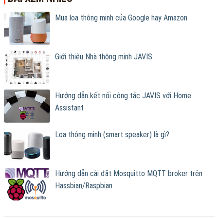
Mua loa thông minh của Google hay Amazon
Giới thiệu Nhà thông minh JAVIS
Hướng dẫn kết nối công tắc JAVIS với Home
Assistant
Loa thông minh (smart speaker) là gì?
Hướng dẫn cài đặt Mosquitto MQTT broker trên
Hassbian/Raspbian