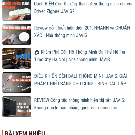
Cách BIẾN đèn thường thành đèn thông minh chỉ với
Driver Zigbee JAVIS?
Review cảm biến hiện diện 201: NHANH và CHUẨN
XÁC | Nhà thông minh JAVIS
🏠 Khám Phá Căn Hộ Thông Minh Đa Thế Hệ Tại
TimeCity Hà Nội | Nhà thông minh JAVIS
ĐIỀU KHIỂN ĐÈN DALI THÔNG MINH JAVIS: GIẢI
PHÁP CHIẾU SÁNG CHO CÔNG TRÌNH CAO CẤP
REVIEW Công tắc thông minh hiển thị tên JAVIS:
Không còn lo bấm nhầm, quên vị trí công tắc!
BÀI XEM NHIỀU