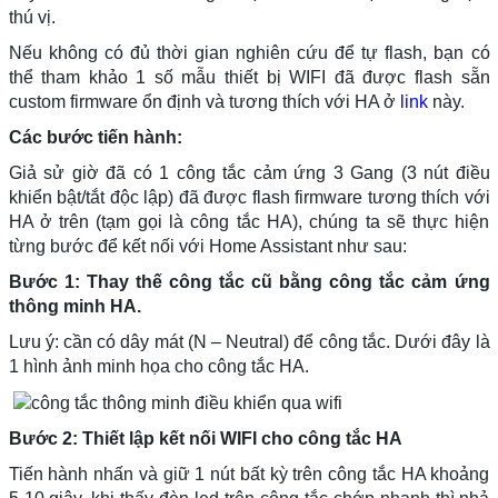
thú vị.
Nếu không có đủ thời gian nghiên cứu để tự flash, bạn có
thể tham khảo 1 số mẫu thiết bị WIFI đã được flash sẵn
custom firmware ổn định và tương thích với HA ở
link
này.
Các bước tiến hành:
Giả sử giờ đã có 1 công tắc cảm ứng 3 Gang (3 nút điều
khiển bật/tắt độc lập) đã được flash firmware tương thích với
HA ở trên (tạm gọi là công tắc HA), chúng ta sẽ thực hiện
từng bước để kết nối với Home Assistant như sau:
Bước 1: Thay thế công tắc cũ bằng công tắc cảm ứng
thông minh HA.
Lưu ý: cần có dây mát (N – Neutral) để công tắc. Dưới đây là
1 hình ảnh minh họa cho công tắc HA.
Bước 2: Thiết lập kết nối WIFI cho công tắc HA
Tiến hành nhấn và giữ 1 nút bất kỳ trên công tắc HA khoảng