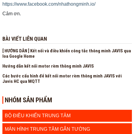
https://www.facebook.com/nhathongminh.io/
Cảm ơn.
BÀI VIẾT LIÊN QUAN
[ HƯỚNG DẪN ] Kết nối và điều khiển công tắc thông minh JAVIS qua
loa Google Home
Hướng dẫn kết nối motor rèm thông minh JAVIS
Các bước cấu hình để kết nối motor rèm thông minh JAVIS với
Javis HC qua MQTT
NHÓM SẢN PHẨM
BỘ ĐIỀU KHIỂN TRUNG TÂM
MÀN HÌNH TRUNG TÂM GẮN TƯỜNG