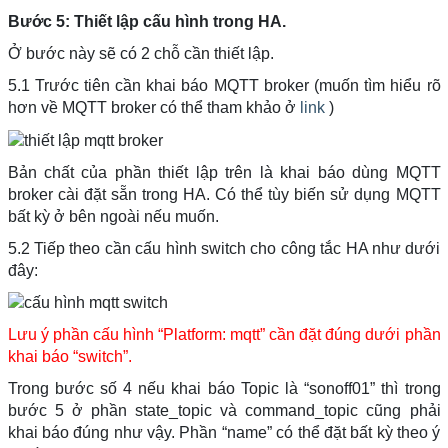
Bước 5: Thiết lập cấu hình trong HA.
Ở bước này sẽ có 2 chỗ cần thiết lập.
5.1 Trước tiên cần khai báo MQTT broker (muốn tìm hiểu rõ
hơn về MQTT broker có thể tham khảo ở
link
)
Bản chất của phần thiết lập trên là khai báo dùng MQTT
broker cài đặt sẵn trong HA. Có thể tùy biến sử dụng MQTT
bất kỳ ở bên ngoài nếu muốn.
5.2 Tiếp theo cần cấu hình switch cho công tắc HA như dưới
đây:
Lưu ý phần cấu hình “Platform: mqtt” cần đặt đúng dưới phần
khai báo “switch”.
Trong bước số 4 nếu khai báo Topic là “sonoff01” thì trong
bước 5 ở phần state_topic và command_topic cũng phải
khai báo đúng như vậy. Phần “name” có thể đặt bất kỳ theo ý