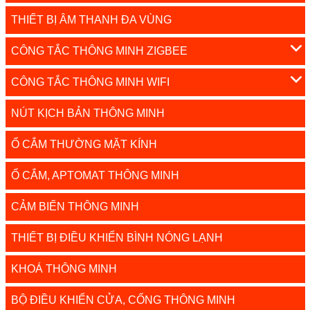
THIẾT BỊ ÂM THANH ĐA VÙNG
CÔNG TẮC THÔNG MINH ZIGBEE
CÔNG TẮC THÔNG MINH WIFI
NÚT KỊCH BẢN THÔNG MINH
Ổ CẮM THƯỜNG MẶT KÍNH
Ổ CẮM, APTOMAT THÔNG MINH
CẢM BIẾN THÔNG MINH
THIẾT BỊ ĐIỀU KHIỂN BÌNH NÓNG LẠNH
KHOÁ THÔNG MINH
BỘ ĐIỀU KHIỂN CỬA, CỔNG THÔNG MINH