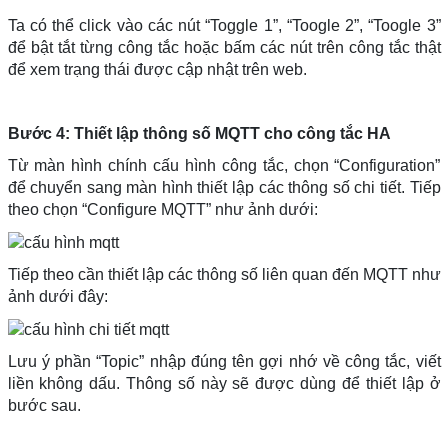
Ta có thể click vào các nút “Toggle 1”, “Toogle 2”, “Toogle 3”
để bật tắt từng công tắc hoặc bấm các nút trên công tắc thật
để xem trạng thái được cập nhật trên web.
Bước 4: Thiết lập thông số MQTT cho công tắc HA
Từ màn hình chính cấu hình công tắc, chọn “Configuration”
để chuyển sang màn hình thiết lập các thông số chi tiết. Tiếp
theo chọn “Configure MQTT” như ảnh dưới:
Tiếp theo cần thiết lập các thông số liên quan đến MQTT như
ảnh dưới đây:
Lưu ý phần “Topic” nhập đúng tên gợi nhớ về công tắc, viết
liền không dấu. Thông số này sẽ được dùng để thiết lập ở
bước sau.