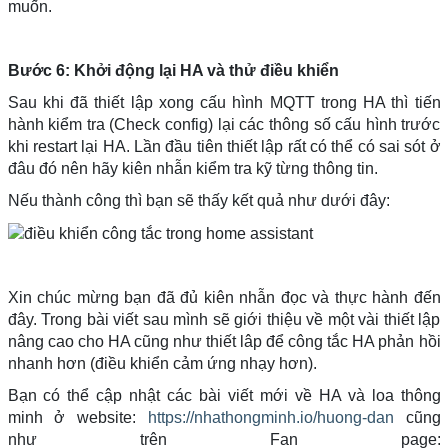
muốn.
Bước 6: Khởi động lại HA và thử điều khiển
Sau khi đã thiết lập xong cấu hình MQTT trong HA thì tiến
hành kiểm tra (Check config) lại các thông số cấu hình trước
khi restart lại HA. Lần đầu tiên thiết lập rất có thể có sai sót ở
đâu đó nên hãy kiên nhẫn kiểm tra kỹ từng thông tin.
Nếu thành công thì bạn sẽ thấy kết quả như dưới đây:
Xin chúc mừng bạn đã đủ kiên nhẫn đọc và thực hành đến
đây. Trong bài viết sau mình sẽ giới thiệu về một vài thiết lập
nâng cao cho HA cũng như thiết lâp để công tắc HA phản hồi
nhanh hơn (điều khiển cảm ứng nhạy hơn).
Bạn có thể cập nhật các bài viết mới về HA và loa thông
minh ở website:
https://nhathongminh.io/huong-dan
cũng
như trên Fan page: