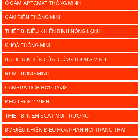
Ổ CẮM, APTOMAT THÔNG MINH
CẢM BIẾN THÔNG MINH
THIẾT BỊ ĐIỀU KHIỂN BÌNH NÓNG LẠNH
KHOÁ THÔNG MINH
BỘ ĐIỀU KHIỂN CỬA, CỔNG THÔNG MINH
RÈM THÔNG MINH
CAMERA TÍCH HỢP JAVIS
ĐÈN THÔNG MINH
THIẾT BỊ KIỂM SOÁT MÔI TRƯỜNG
BỘ ĐIỀU KHIỂN ĐIỀU HÒA PHẢN HỒI TRẠNG THÁI