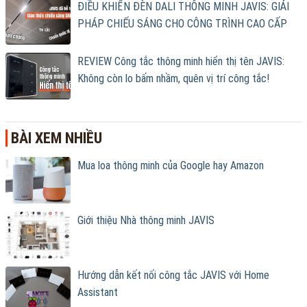
ĐIỀU KHIỂN ĐÈN DALI THÔNG MINH JAVIS: GIẢI
PHÁP CHIẾU SÁNG CHO CÔNG TRÌNH CAO CẤP
REVIEW Công tắc thông minh hiển thị tên JAVIS:
Không còn lo bấm nhầm, quên vị trí công tắc!
BÀI XEM NHIỀU
Mua loa thông minh của Google hay Amazon
Giới thiệu Nhà thông minh JAVIS
Hướng dẫn kết nối công tắc JAVIS với Home
Assistant