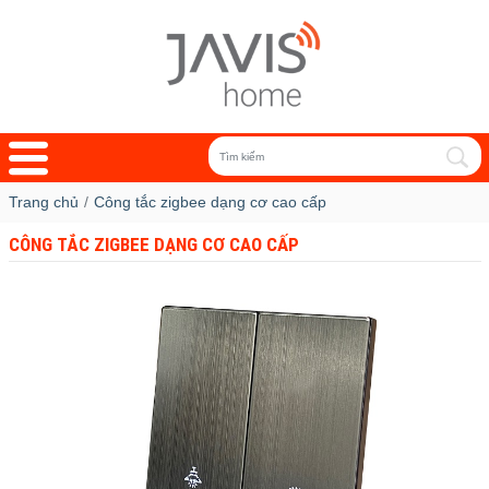
Trang chủ
Công tắc zigbee dạng cơ cao cấp
CÔNG TẮC ZIGBEE DẠNG CƠ CAO CẤP