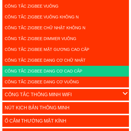
CÔNG TẮC ZIGBEE VUÔNG
CÔNG TẮC ZIGBEE VUÔNG KHÔNG N
CÔNG TẮC ZIGBEE CHỮ NHẬT KHÔNG N
CÔNG TẮC ZIGBEE DIMMER VUÔNG
CÔNG TẮC ZIGBEE MẶT GƯƠNG CAO CẤP
CÔNG TẮC ZIGBEE DẠNG CƠ CHỮ NHẬT
CÔNG TẮC ZIGBEE DẠNG CƠ CAO CẤP
CÔNG TẮC ZIGBEE DẠNG CƠ VUÔNG
CÔNG TẮC THÔNG MINH WIFI
NÚT KỊCH BẢN THÔNG MINH
Ổ CẮM THƯỜNG MẶT KÍNH