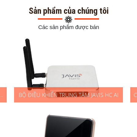
Sản phẩm của chúng tôi
Các sản phẩm được bán
T
BỘ ĐIỀU KHIỂN TRUNG TÂM JAVIS HC AI
C