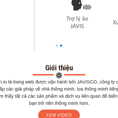
Giới thiệu
.io là trang web được vận hành bởi JAVISCO, công ty 
p các giải pháp về nhà thông minh, loa thông minh tiếng
ìm thấy tất cả các sản phẩm và dịch vụ liên quan để biế
bạn trở nên thông minh hơn.
XEM VIDEO