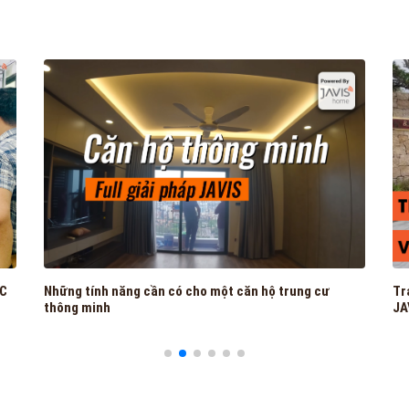
ỢC
Những tính năng cần có cho một căn hộ trung cư
Tr
thông minh
JA