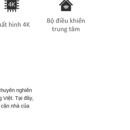
chuyên nghiên
 Việt. Tại đây,
n căn nhà của