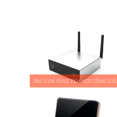
ÂM LY ĐA VÙNG TÍCH HỢP CÔNG SUẤ
JS-A50