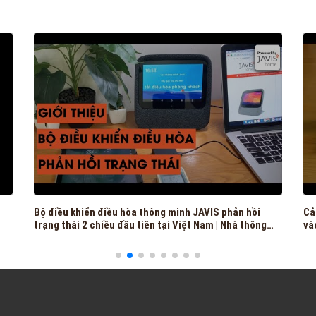
Bộ điều khiển điều hòa thông minh JAVIS phản hồi
Cảm 
trạng thái 2 chiều đầu tiên tại Việt Nam | Nhà thông
và
minh JAVIS