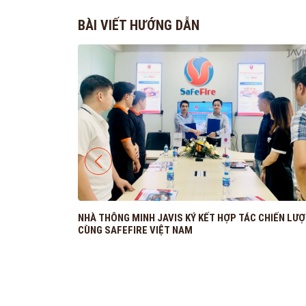
BÀI VIẾT HƯỚNG DẪN
NHÀ THÔNG MINH JAVIS KÝ KẾT HỢP TÁC CHIẾN LƯ
ệ Tại
CÙNG SAFEFIRE VIỆT NAM