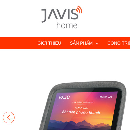
GIỚI THIỆU
SẢN PHẨM
CÔNG TRÌN