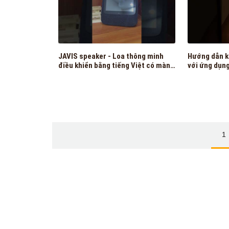
JAVIS speaker - Loa thông minh
Hướng dẫn k
điều khiển bằng tiếng Việt có màn
với ứng dụn
hình đầu tiên tại Việt Nam
1