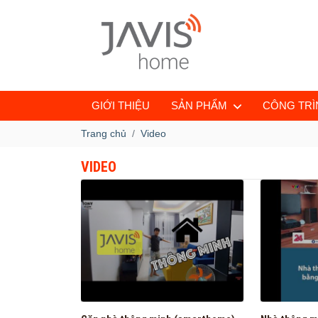
GIỚI THIỆU
SẢN PHẨM
CÔNG TRÌN
Trang chủ
Video
VIDEO