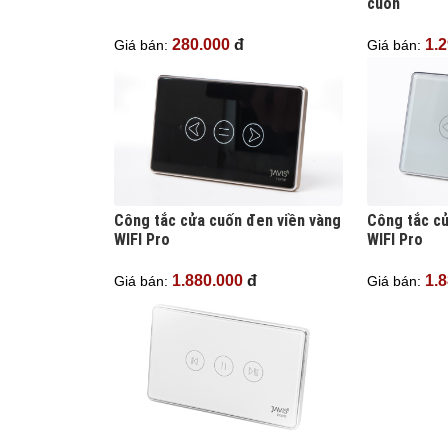
cuốn
280.000
đ
1.
Giá bán:
Giá bán:
Công tắc cửa cuốn đen viền vàng
Công tắc cử
WIFI Pro
WIFI Pro
1.880.000
đ
1.
Giá bán:
Giá bán: