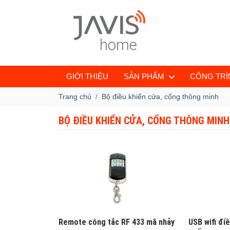
GIỚI THIỆU
SẢN PHẨM
CÔNG TRÌN
Trang chủ
Bộ điều khiển cửa, cổng thông minh
BỘ ĐIỀU KHIỂN CỬA, CỔNG THÔNG MINH
Remote công tắc RF 433 mã nhảy
USB wifi đi