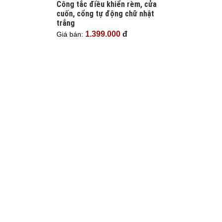
Công tắc điều khiển rèm, cửa
cuốn, cổng tự động chữ nhật
trắng
1.399.000
đ
Giá bán: