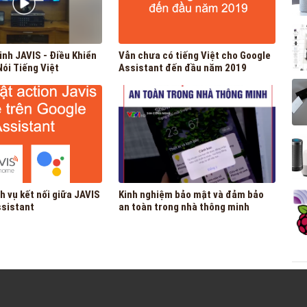
inh JAVIS - Điều Khiển
Vẫn chưa có tiếng Việt cho Google
ói Tiếng Việt
Assistant đến đầu năm 2019
h vụ kết nối giữa JAVIS
Kinh nghiệm bảo mật và đảm bảo
ssistant
an toàn trong nhà thông minh