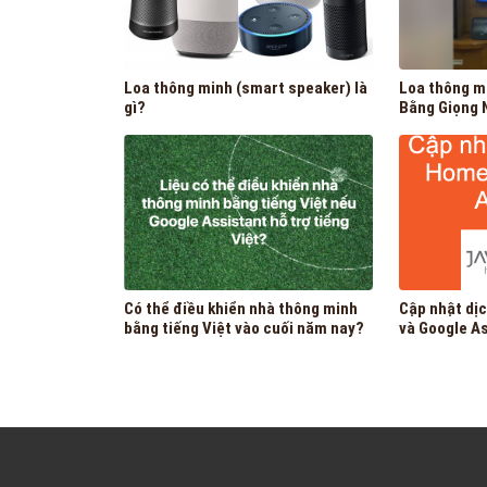
Loa thông minh (smart speaker) là
Loa thông m
gì?
Bằng Giọng N
Có thể điều khiển nhà thông minh
Cập nhật dịc
bằng tiếng Việt vào cuối năm nay?
và Google A