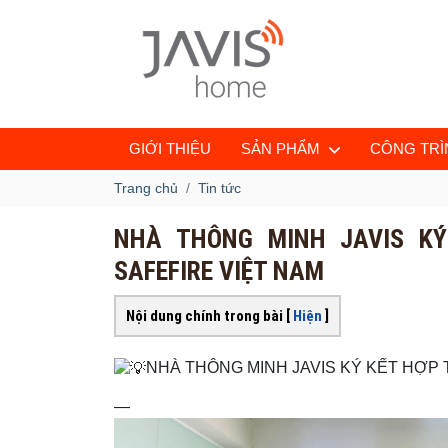
GIỚI THIỆU
SẢN PHẨM
CÔNG TRÌN
Trang chủ
Tin tức
NHÀ THÔNG MINH JAVIS KÝ
SAFEFIRE VIỆT NAM
Nội dung chính trong bài [
Hiện
]
NHÀ THÔNG MINH JAVIS KÝ KẾT HỢP
—