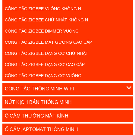
CÔNG TẮC ZIGBEE VUÔNG KHÔNG N
CÔNG TẮC ZIGBEE CHỮ NHẬT KHÔNG N
CÔNG TẮC ZIGBEE DIMMER VUÔNG
CÔNG TẮC ZIGBEE MẶT GƯƠNG CAO CẤP
CÔNG TẮC ZIGBEE DẠNG CƠ CHỮ NHẬT
CÔNG TẮC ZIGBEE DẠNG CƠ CAO CẤP
CÔNG TẮC ZIGBEE DẠNG CƠ VUÔNG
CÔNG TẮC THÔNG MINH WIFI
NÚT KỊCH BẢN THÔNG MINH
Ổ CẮM THƯỜNG MẶT KÍNH
Ổ CẮM, APTOMAT THÔNG MINH