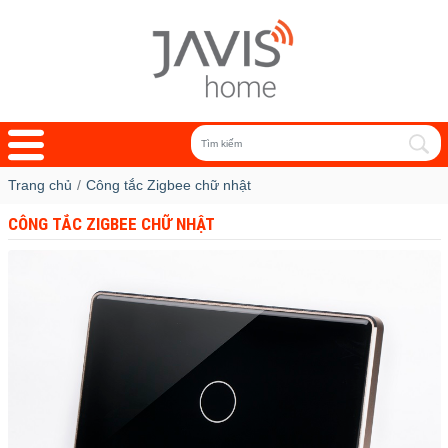
Trang chủ
Công tắc Zigbee chữ nhật
CÔNG TẮC ZIGBEE CHỮ NHẬT