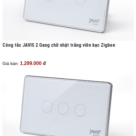
Công tắc JAVIS 2 Gang chữ nhật trắng viền bạc Zigbee
1.299.000
đ
Giá bán: