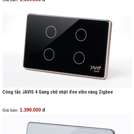
Công tắc JAVIS 4 Gang chữ nhật đen viền vàng Zigbee
1.399.000
đ
Giá bán: