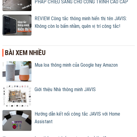
PHÁP CHIẾU SÁNG CHO CÔNG TRÌNH CAO CẤP
REVIEW Công tắc thông minh hiển thị tên JAVIS:
Không còn lo bấm nhầm, quên vị trí công tắc!
BÀI XEM NHIỀU
Mua loa thông minh của Google hay Amazon
Giới thiệu Nhà thông minh JAVIS
Hướng dẫn kết nối công tắc JAVIS với Home
Assistant