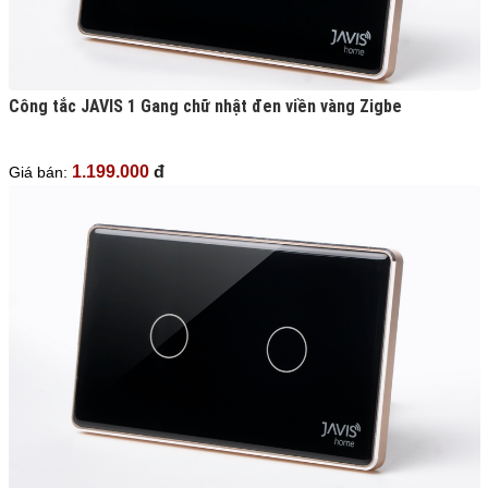
Công tắc JAVIS 1 Gang chữ nhật đen viền vàng Zigbe
1.199.000
đ
Giá bán: