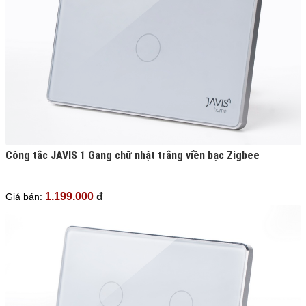
Công tắc JAVIS 1 Gang chữ nhật trắng viền bạc Zigbee
1.199.000
đ
Giá bán: