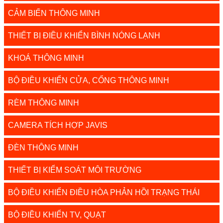
CẢM BIẾN THÔNG MINH
THIẾT BỊ ĐIỀU KHIỂN BÌNH NÓNG LẠNH
KHOÁ THÔNG MINH
BỘ ĐIỀU KHIỂN CỬA, CỔNG THÔNG MINH
RÈM THÔNG MINH
CAMERA TÍCH HỢP JAVIS
ĐÈN THÔNG MINH
THIẾT BỊ KIỂM SOÁT MÔI TRƯỜNG
BỘ ĐIỀU KHIỂN ĐIỀU HÒA PHẢN HỒI TRẠNG THÁI
BỘ ĐIỀU KHIỂN TV, QUẠT