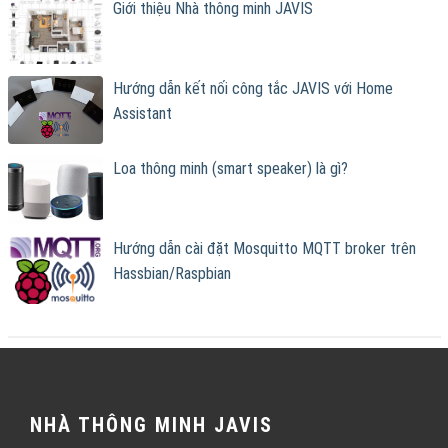
Giới thiệu Nhà thông minh JAVIS
Hướng dẫn kết nối công tắc JAVIS với Home
Assistant
Loa thông minh (smart speaker) là gì?
Hướng dẫn cài đặt Mosquitto MQTT broker trên
Hassbian/Raspbian
NHÀ THÔNG MINH JAVIS