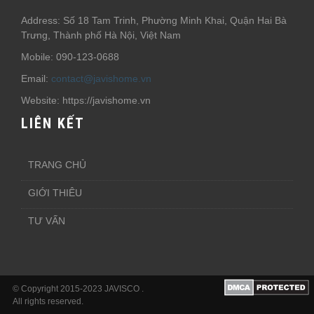
Address: Số 18 Tam Trinh, Phường Minh Khai, Quận Hai Bà
Trưng, Thành phố Hà Nội, Việt Nam
Mobile: 090-123-0688
Email:
contact@javishome.vn
Website: https://javishome.vn
LIÊN KẾT
TRANG CHỦ
GIỚI THIÊU
TƯ VẤN
© Copyright 2015-2023 JAVISCO .
All rights reserved.