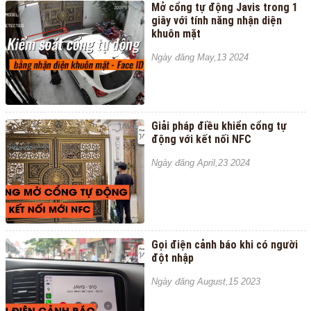
Mở cổng tự động Javis trong 1
giây với tính năng nhận diện
khuôn mặt
Ngày đăng May,13 2024
Giải pháp điều khiển cổng tự
động với kết nối NFC
Ngày đăng April,23 2024
Gọi điện cảnh báo khi có người
đột nhập
Ngày đăng August,15 2023