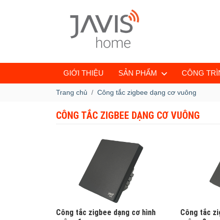
GIỚI THIỆU
SẢN PHẨM
CÔNG TRÌN
Trang chủ
Công tắc zigbee dạng cơ vuông
CÔNG TẮC ZIGBEE DẠNG CƠ VUÔNG
Công tắc zigbee dạng cơ hình
Công tắc zi