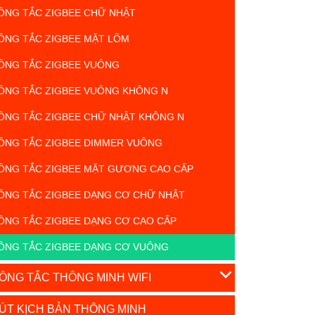
ÔNG TẮC ZIGBEE CHỮ NHẬT
ÔNG TẮC ZIGBEE MẶT LÕM
ÔNG TẮC ZIGBEE VUÔNG
ÔNG TẮC ZIGBEE VUÔNG KHÔNG N
ÔNG TẮC ZIGBEE CHỮ NHẬT KHÔNG N
ÔNG TẮC ZIGBEE DIMMER VUÔNG
ÔNG TẮC ZIGBEE MẶT GƯƠNG CAO CẤP
ÔNG TẮC ZIGBEE DẠNG CƠ CHỮ NHẬT
ÔNG TẮC ZIGBEE DẠNG CƠ CAO CẤP
ÔNG TẮC ZIGBEE DẠNG CƠ VUÔNG
ÔNG TẮC THÔNG MINH WIFI
ÚT KỊCH BẢN THÔNG MINH