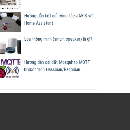
Hướng dẫn kết nối công tắc JAVIS với
Home Assistant
Loa thông minh (smart speaker) là gì?
Hướng dẫn cài đặt Mosquitto MQTT
broker trên Hassbian/Raspbian