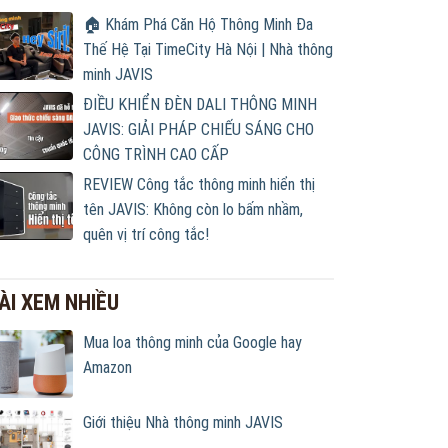
🏠 Khám Phá Căn Hộ Thông Minh Đa
Thế Hệ Tại TimeCity Hà Nội | Nhà thông
minh JAVIS
ĐIỀU KHIỂN ĐÈN DALI THÔNG MINH
JAVIS: GIẢI PHÁP CHIẾU SÁNG CHO
CÔNG TRÌNH CAO CẤP
REVIEW Công tắc thông minh hiển thị
tên JAVIS: Không còn lo bấm nhầm,
quên vị trí công tắc!
ÀI XEM NHIỀU
Mua loa thông minh của Google hay
Amazon
Giới thiệu Nhà thông minh JAVIS