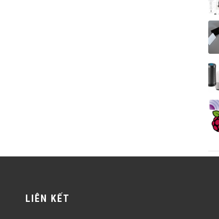
LIÊN KẾT