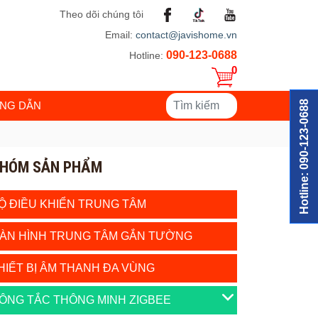
Theo dõi chúng tôi
Email:
contact@javishome.vn
090-123-0688
Hotline:
0
Hotline: 090-123-0688
NG DẪN
HÓM SẢN PHẨM
Ộ ĐIỀU KHIỂN TRUNG TÂM
ÀN HÌNH TRUNG TÂM GẮN TƯỜNG
HIẾT BỊ ÂM THANH ĐA VÙNG
ÔNG TẮC THÔNG MINH ZIGBEE