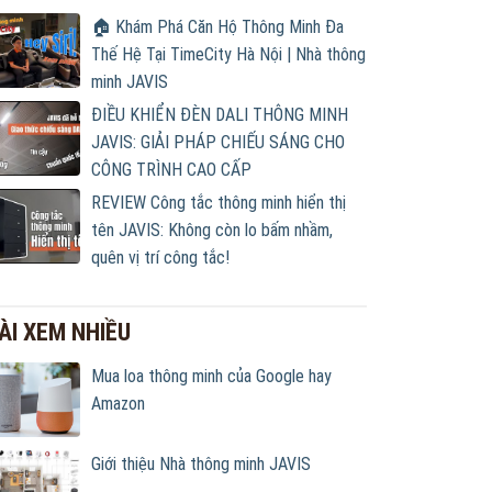
🏠 Khám Phá Căn Hộ Thông Minh Đa
Thế Hệ Tại TimeCity Hà Nội | Nhà thông
minh JAVIS
ĐIỀU KHIỂN ĐÈN DALI THÔNG MINH
JAVIS: GIẢI PHÁP CHIẾU SÁNG CHO
CÔNG TRÌNH CAO CẤP
REVIEW Công tắc thông minh hiển thị
tên JAVIS: Không còn lo bấm nhầm,
quên vị trí công tắc!
ÀI XEM NHIỀU
Mua loa thông minh của Google hay
Amazon
Giới thiệu Nhà thông minh JAVIS