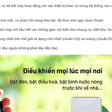
ặc có kể kết hợp hoạt động với các thiết bị khác có trong hệ thống vớ
 chói mắt, có phản hồi trạng thái bật, tắt thực trên app Javis Smart.
hù hợp với hầu hết các không gian nội thất như chung cư, biệt thự, nhà 
ng nhất trên thế giới là dạng chữ nhật (chuẩn US) và vuông (chuẩn E
 dây nguội (không phải dây tiếp địa).