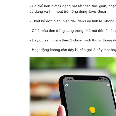
- Có thể hẹn giờ tự động bật tắt theo thời gian, ho
dễ dàng và linh hoạt trên ứng dụng Javis Smart.
- Thiết kế đơn giản, hiện đại, đèn Led tinh tế, không
- Có 2 màu đen trắng sang trọng từ 1 nút đến 4 nút p
- Đầy đủ sản phẩm theo 2 chuẩn kích thước thông dụ
- Hoạt động không cần dây N, còn gọi là dây mát hay