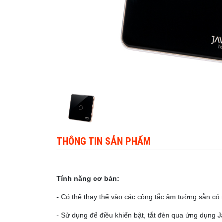
THÔNG TIN SẢN PHẨM
Tính năng cơ bản:
- Có thể thay thế vào các công tắc âm tường sẵn có
- Sử dụng để điều khiển bật, tắt đèn qua ứng dụng Ja