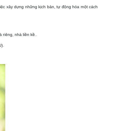
i việc xây dựng những kịch bản, tự động hóa một cách
riêng, nhà liền kề..
U).