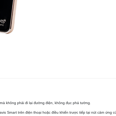
 mà không phải đi lại đường điện, không đục phá tường.
vis Smart trên điện thoại hoặc điều khiển trược tiếp tại nút cảm ứng c