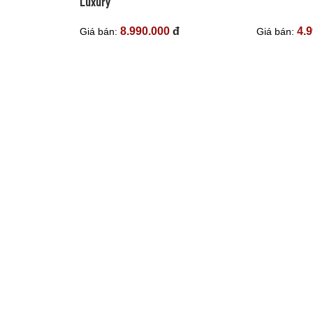
Luxury
8.990.000
đ
4.
Giá bán:
Giá bán: