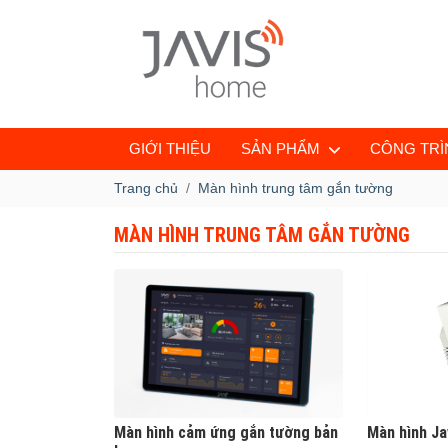
GIỚI THIỆU
SẢN PHẨM
CÔNG TRÌN
Trang chủ
Màn hình trung tâm gắn tường
MÀN HÌNH TRUNG TÂM GẮN TƯỜNG
Màn hình cảm ứng gắn tường bản
Màn hình Ja