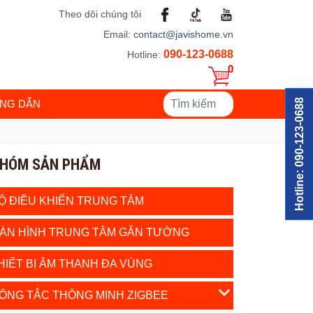
Theo dõi chúng tôi
Email:
contact@javishome.vn
090-123-0688
Hotline:
0
Hotline: 090-123-0688
NG DẪN
HÓM SẢN PHẨM
Ộ ĐIỀU KHIỂN TRUNG TÂM
ÀN HÌNH TRUNG TÂM GẮN TƯỜNG
HIẾT BỊ ÂM THANH ĐA VÙNG
ÔNG TẮC THÔNG MINH ZIGBEE