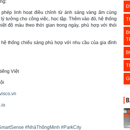
ng:
Đ
 phép linh hoạt điều chỉnh từ ánh sáng vàng ấm cúng
lý tưởng cho công việc, học tập. Thêm vào đó, hệ thống
T
iệt độ màu theo thời gian trong ngày, phù hợp với thói
B
T
 hệ thống chiếu sáng phù hợp với nhu cầu của gia đình
B
T
iếng Việt
G
ội
avisco.vn
B
.io
SmartSense
#NhàThôngMinh
#ParkCity