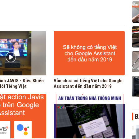
inh JAVIS - Điều Khiển
Vẫn chưa có tiếng Việt cho Google
ói Tiếng Việt
Assistant đến đầu năm 2019
B