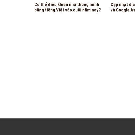
Có thể điều khiển nhà thông minh
Cập nhật dịc
bằng tiếng Việt vào cuối năm nay?
và Google A