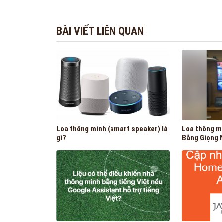
BÀI VIẾT LIÊN QUAN
Loa thông minh (smart speaker) là
Loa thông m
gì?
Bằng Giọng N