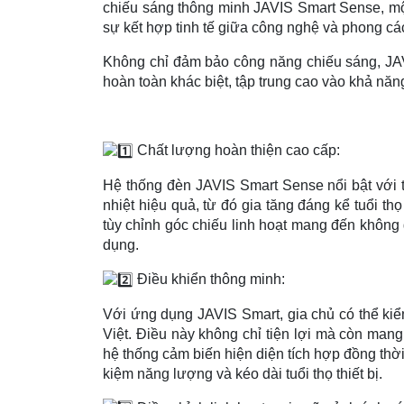
chiếu sáng thông minh JAVIS Smart Sense, mộ
sự kết hợp tinh tế giữa công nghệ và phong các
Không chỉ đảm bảo công năng chiếu sáng, JA
hoàn toàn khác biệt, tập trung cao vào khả năn
Chất lượng hoàn thiện cao cấp:
Hệ thống đèn JAVIS Smart Sense nổi bật với t
nhiệt hiệu quả, từ đó gia tăng đáng kể tuổi th
tùy chỉnh góc chiếu linh hoạt mang đến không
dụng.
Điều khiển thông minh:
Với ứng dụng JAVIS Smart, gia chủ có thể kiể
Việt. Điều này không chỉ tiện lợi mà còn mang 
hệ thống cảm biến hiện diện tích hợp đồng thời 
kiệm năng lượng và kéo dài tuổi thọ thiết bị.