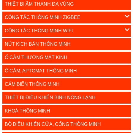
THIẾT BỊ ÂM THANH ĐA VÙNG
CÔNG TẮC THÔNG MINH ZIGBEE
CÔNG TẮC THÔNG MINH WIFI
NÚT KỊCH BẢN THÔNG MINH
Ổ CẮM THƯỜNG MẶT KÍNH
Ổ CẮM, APTOMAT THÔNG MINH
CẢM BIẾN THÔNG MINH
THIẾT BỊ ĐIỀU KHIỂN BÌNH NÓNG LẠNH
KHOÁ THÔNG MINH
BỘ ĐIỀU KHIỂN CỬA, CỔNG THÔNG MINH