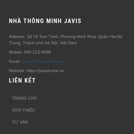
NHÀ THÔNG MINH JAVIS
Address: Số 18 Tam Trinh, Phường Minh Khai, Quận Hai Bà
Trưng, Thành phố Hà Nội, Việt Nam
Mobile: 090-123-0688
Email:
contact@javishome.vn
Website: https://javishome.vn
LIÊN KẾT
TRANG CHỦ
GIỚI THIÊU
TƯ VẤN