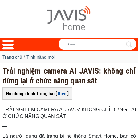
Trang chủ
Tính năng mới
Trải nghiệm camera AI JAVIS: không chỉ
dừng lại ở chức năng quan sát
Nội dung chính trong bài [
Hiện
]
TRẢI NGHIỆM CAMERA AI JAVIS: KHÔNG CHỈ DỪNG LẠI
Ở CHỨC NĂNG QUAN SÁT
—
Là người dùng đã trang bị hệ thống Smart Home, bạn có