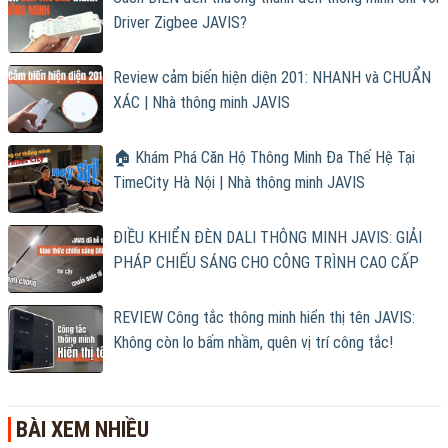
Driver Zigbee JAVIS?
Review cảm biến hiện diện 201: NHANH và CHUẨN
XÁC | Nhà thông minh JAVIS
🏠 Khám Phá Căn Hộ Thông Minh Đa Thế Hệ Tại
TimeCity Hà Nội | Nhà thông minh JAVIS
ĐIỀU KHIỂN ĐÈN DALI THÔNG MINH JAVIS: GIẢI
PHÁP CHIẾU SÁNG CHO CÔNG TRÌNH CAO CẤP
REVIEW Công tắc thông minh hiển thị tên JAVIS:
Không còn lo bấm nhầm, quên vị trí công tắc!
BÀI XEM NHIỀU