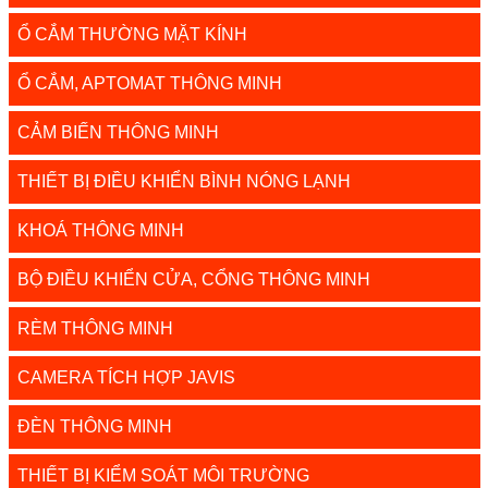
Ổ CẮM THƯỜNG MẶT KÍNH
Ổ CẮM, APTOMAT THÔNG MINH
CẢM BIẾN THÔNG MINH
THIẾT BỊ ĐIỀU KHIỂN BÌNH NÓNG LẠNH
KHOÁ THÔNG MINH
BỘ ĐIỀU KHIỂN CỬA, CỔNG THÔNG MINH
RÈM THÔNG MINH
CAMERA TÍCH HỢP JAVIS
ĐÈN THÔNG MINH
THIẾT BỊ KIỂM SOÁT MÔI TRƯỜNG