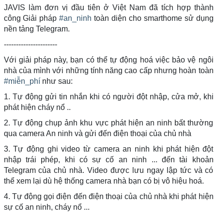
JAVIS làm đơn vị đầu tiên ở Việt Nam đã tích hợp thành
công Giải pháp
#an_ninh
toàn diện cho smarthome sử dụng
nền tảng Telegram.
----------------------
Với giải pháp này, bạn có thể tự động hoá việc bảo vệ ngôi
nhà của mình với những tính năng cao cấp nhưng hoàn toàn
#miễn_phí
như sau:
1. Tự động gửi tin nhắn khi có người đột nhập, cửa mở, khi
phát hiện cháy nổ ..
2. Tự động chụp ảnh khu vực phát hiện an ninh bất thường
qua camera An ninh và gửi đến điện thoại của chủ nhà
3. Tự động ghi video từ camera an ninh khi phát hiện đột
nhập trái phép, khi có sự cố an ninh ... đến tài khoản
Telegram của chủ nhà. Video được lưu ngay lập tức và có
thể xem lại dù hệ thống camera nhà bạn có bị vô hiệu hoá.
4. Tự động gọi điện đến điện thoại của chủ nhà khi phát hiện
sự cố an ninh, cháy nổ ...