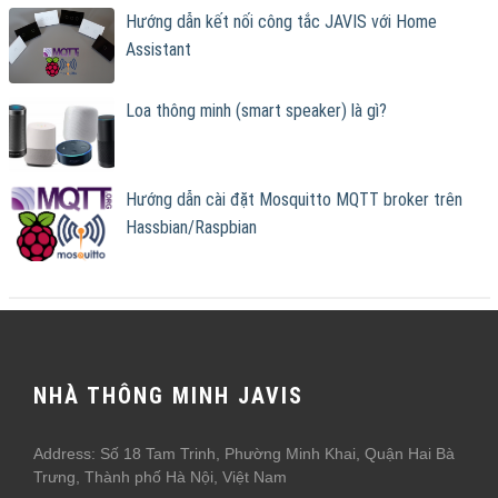
Hướng dẫn kết nối công tắc JAVIS với Home
Assistant
Loa thông minh (smart speaker) là gì?
Hướng dẫn cài đặt Mosquitto MQTT broker trên
Hassbian/Raspbian
NHÀ THÔNG MINH JAVIS
Address: Số 18 Tam Trinh, Phường Minh Khai, Quận Hai Bà
Trưng, Thành phố Hà Nội, Việt Nam