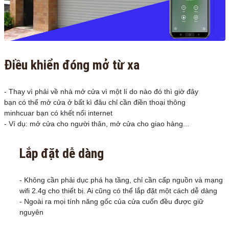
Điều khiển đóng mở từ xa
- Thay vì phải về nhà mở cửa vì một lí do nào đó thì giờ đây
bạn có thể mở cửa ở bất kì đâu chỉ cần điền thoại thông
minhcuar bạn có khết nối internet
- Ví dụ: mở cửa cho người thân, mở cửa cho giao hàng...
Lắp đặt dễ dàng
- Không cần phải dục phá hạ tầng, chỉ cần cấp nguồn và mạng
wifi 2.4g cho thiết bị. Ai cũng có thể lắp đặt một cách dễ dàng
- Ngoài ra mọi tính năng gốc của cửa cuốn đều được giữ
nguyên