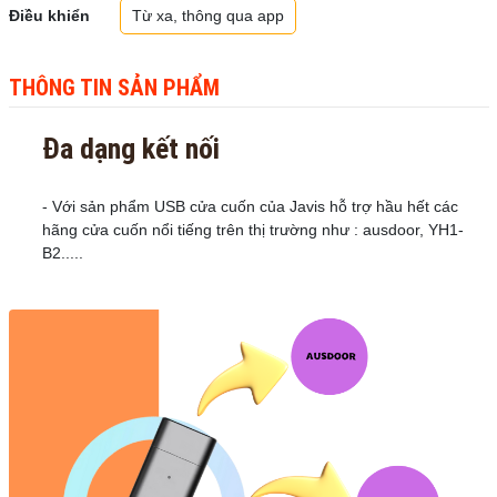
Điều khiển
Từ xa, thông qua app
THÔNG TIN SẢN PHẨM
Đa dạng kết nối
- Với sản phẩm USB cửa cuốn của Javis hỗ trợ hầu hết các
hãng cửa cuốn nổi tiếng trên thị trường như : ausdoor, YH1-
B2.....