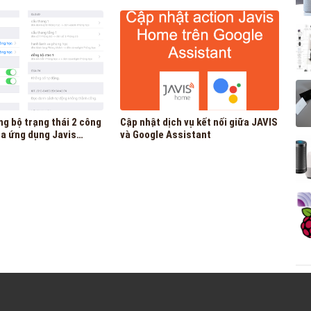
ua MQTT
Assistant đơn giản nhất
bộ trạng thái 2 công
Cập nhật dịch vụ kết nối giữa JAVIS
và Google Assistant