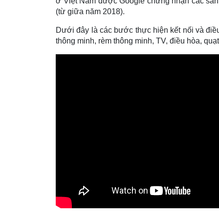
ở Việt Nam được Google chứng nhận các sản 
(từ giữa năm 2018).
Dưới đây là các bước thực hiện kết nối và điều
thông minh, rèm thông minh, TV, điều hòa, quạt 