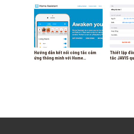
Javis HC q
Hướng dẫn kết nối công tắc cảm
Thiết lập đồng 
ứng thông minh với Home
tắc JAVIS qua ứng dụng Javis
Assistant
Home