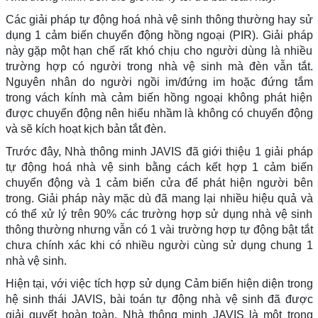
Các giải pháp tự động hoá nhà vệ sinh thông thường hay sử
dụng 1 cảm biến chuyển động hồng ngoại (PIR). Giải pháp
này gặp một hạn chế rất khó chịu cho người dùng là nhiều
trường hợp có người trong nhà vệ sinh mà đèn vẫn tắt.
Nguyên nhân do người ngồi im/đứng im hoặc đứng tắm
trong vách kính mà cảm biến hồng ngoại không phát hiện
được chuyển động nên hiểu nhầm là không có chuyển động
và sẽ kích hoạt kịch bản tắt đèn.
Trước đây, Nhà thông minh JAVIS đã giới thiệu 1 giải pháp
tự động hoá nhà vệ sinh bằng cách kết hợp 1 cảm biến
chuyển động và 1 cảm biến cửa để phát hiện người bên
trong. Giải pháp này mặc dù đã mang lại nhiều hiệu quả và
có thể xử lý trên 90% các trường hợp sử dụng nhà vệ sinh
thông thường nhưng vẫn có 1 vài trường hợp tự động bật tắt
chưa chính xác khi có nhiều người cùng sử dụng chung 1
nhà vệ sinh.
Hiện tại, với việc tích hợp sử dụng Cảm biến hiện diện trong
hệ sinh thái JAVIS, bài toán tự động nhà vệ sinh đã được
giải quyết hoàn toàn. Nhà thông minh JAVIS là một trong