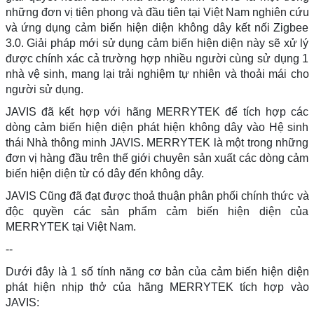
những đơn vị tiên phong và đầu tiên tại Việt Nam nghiên cứu
và ứng dụng cảm biến hiện diện không dây kết nối Zigbee
3.0. Giải pháp mới sử dụng cảm biến hiện diện này sẽ xử lý
được chính xác cả trường hợp nhiều người cùng sử dụng 1
nhà vệ sinh, mang lại trải nghiệm tự nhiên và thoải mái cho
người sử dụng.
JAVIS đã kết hợp với hãng MERRYTEK để tích hợp các
dòng cảm biến hiện diện phát hiện không dây vào Hệ sinh
thái Nhà thông minh JAVIS. MERRYTEK là một trong những
đơn vị hàng đầu trên thế giới chuyên sản xuất các dòng cảm
biến hiện diện từ có dây đến không dây.
JAVIS Cũng đã đạt được thoả thuận phân phối chính thức và
độc quyền các sản phẩm cảm biến hiện diện của
MERRYTEK tại Việt Nam.
--
Dưới đây là 1 số tính năng cơ bản của cảm biến hiện diện
phát hiện nhịp thở của hãng MERRYTEK tích hợp vào
JAVIS: