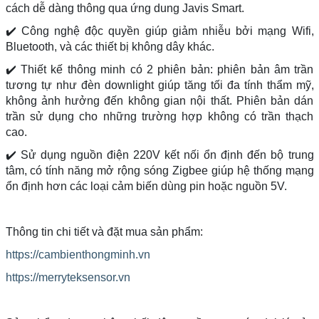
cách dễ dàng thông qua ứng dung Javis Smart.
✔️ Công nghệ độc quyền giúp giảm nhiễu bởi mạng Wifi,
Bluetooth, và các thiết bị không dây khác.
✔️ Thiết kế thông minh có 2 phiên bản: phiên bản âm trần
tương tự như đèn downlight giúp tăng tối đa tính thẩm mỹ,
không ảnh hưởng đến không gian nội thất. Phiên bản dán
trần sử dụng cho những trường hợp không có trần thạch
cao.
✔️ Sử dụng nguồn điện 220V kết nối ổn định đến bộ trung
tâm, có tính năng mở rộng sóng Zigbee giúp hệ thống mạng
ổn định hơn các loại cảm biến dùng pin hoặc nguồn 5V.
Thông tin chi tiết và đặt mua sản phẩm:
https://cambienthongminh.vn
https://merryteksensor.vn