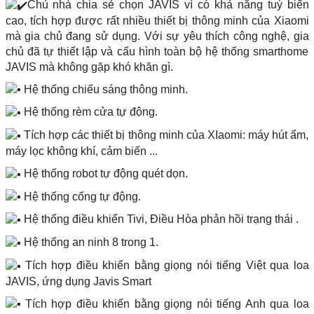
Chủ nhà chia sẻ chọn JAVIS vì có khả năng tuỳ biến
cao, tích hợp được rất nhiều thiết bị thông minh của Xiaomi
mà gia chủ đang sử dụng. Với sự yêu thích công nghệ, gia
chủ đã tự thiết lập và cấu hình toàn bộ hệ thống smarthome
JAVIS mà không gặp khó khăn gì.
Hệ thống chiếu sáng thông minh.
Hệ thống rèm cửa tự động.
Tích hợp các thiết bị thông minh của XIaomi: máy hút ẩm,
máy lọc không khí, cảm biến ...
Hệ thống robot tự động quét dọn.
Hệ thống cổng tự động.
Hệ thống điều khiển Tivi, Điều Hòa phản hồi trạng thái .
Hệ thống an ninh 8 trong 1.
Tích hợp điều khiển bằng giọng nói tiếng Việt qua loa
JAVIS, ứng dụng Javis Smart
Tích hợp điều khiển bằng giọng nói tiếng Anh qua loa