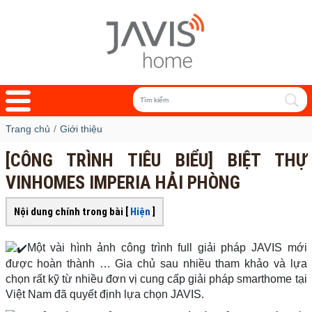
Trang chủ
Giới thiệu
[CÔNG TRÌNH TIÊU BIỂU] BIỆT THỰ
VINHOMES IMPERIA HẢI PHÒNG
Nội dung chính trong bài [
Hiện
]
Một vài hình ảnh công trình full giải pháp JAVIS mới
được hoàn thành … Gia chủ sau nhiều tham khảo và lựa
chọn rất kỹ từ nhiều đơn vị cung cấp giải pháp smarthome tại
Việt Nam đã quyết định lựa chọn JAVIS.