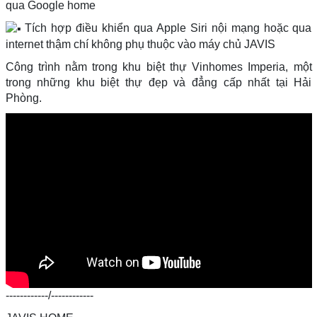
qua Google home
Tích hợp điều khiển qua Apple Siri nội mạng hoặc qua
internet thậm chí không phụ thuộc vào máy chủ JAVIS
Công trình nằm trong khu biệt thự Vinhomes Imperia, một
trong những khu biệt thự đẹp và đẳng cấp nhất tại Hải
Phòng.
------------/------------