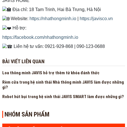
JAVIS HOME
Địa chỉ: 18 Tam Trinh, Hai Bà Trưng, Hà Nội
Website:
https://nhathongminh.io
|
https://javisco.vn
Hỗ trợ:
https://facebook.com/nhathongminh.io
Liên hệ tư vấn: 0921-929-868 | 090-123-0688
BÀI VIẾT LIÊN QUAN
Loa thông minh JAVIS hỗ trợ thêm từ khóa đánh thức
Rèm cửa trong hệ sinh thái Nhà thông minh JAVIS làm được những
gì?
Robot hút bụi trong hệ sinh thái JAVIS SMART làm được những gì?
NHÓM SẢN PHẨM