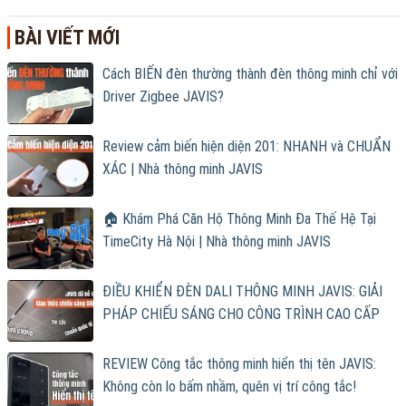
BÀI VIẾT MỚI
Cách BIẾN đèn thường thành đèn thông minh chỉ với
Driver Zigbee JAVIS?
Review cảm biến hiện diện 201: NHANH và CHUẨN
XÁC | Nhà thông minh JAVIS
🏠 Khám Phá Căn Hộ Thông Minh Đa Thế Hệ Tại
TimeCity Hà Nội | Nhà thông minh JAVIS
ĐIỀU KHIỂN ĐÈN DALI THÔNG MINH JAVIS: GIẢI
PHÁP CHIẾU SÁNG CHO CÔNG TRÌNH CAO CẤP
REVIEW Công tắc thông minh hiển thị tên JAVIS:
Không còn lo bấm nhầm, quên vị trí công tắc!