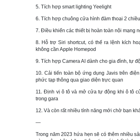
5. Tích hợp smart lighting Yeelight
6. Tích hợp chuông cửa hình đàm thoại 2 chiều
7. Điều khiển các thiết bị hoàn toàn nội mạng 
8. Hỗ trợ Siri shortcut, có thể ra lệnh kích h
không cần Apple Homepod
9. Tích hợp Camera AI dành cho gia đình, tự đ
10. Cải tiến toàn bộ ứng dụng Javis trên điện
phức tạp thông qua giao diện trực quan
11. Định vị ô tô và mở cửa tự động khi ô tô 
trong gara
12. Và còn rất nhiều tính năng mới chờ bạn kh
—
Trong năm 2023 hứa hẹn sẽ có thêm nhiều sả