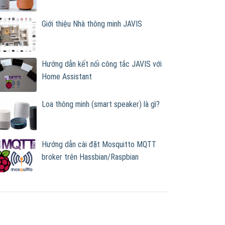
Giới thiệu Nhà thông minh JAVIS
Hướng dẫn kết nối công tắc JAVIS với
Home Assistant
Loa thông minh (smart speaker) là gì?
Hướng dẫn cài đặt Mosquitto MQTT
broker trên Hassbian/Raspbian