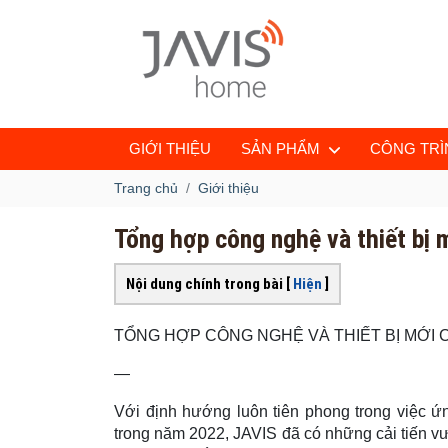
GIỚI THIỆU
SẢN PHẨM
CÔNG TRÌN
Trang chủ
Giới thiệu
Tổng hợp công nghệ và thiết bị 
Nội dung chính trong bài [
Hiện
]
TỔNG HỢP CÔNG NGHỆ VÀ THIẾT BỊ MỚI C
—
Với định hướng luôn tiên phong trong việc ứn
trong năm 2022, JAVIS đã có những cải tiến vư