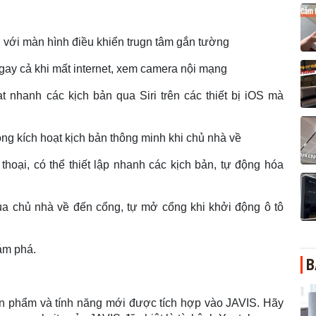
 với màn hình điều khiển trugn tâm gắn tường
ngay cả khi mất internet, xem camera nội mạng
oạt nhanh các kịch bản qua Siri trên các thiết bị iOS mà
ộng kích hoạt kịch bản thông minh khi chủ nhà về
 thoại, có thể thiết lập nhanh các kịch bản, tự động hóa
của chủ nhà về đến cổng, tự mở cổng khi khởi động ô tô
ám phá.
B
n phẩm và tính năng mới được tích hợp vào JAVIS. Hãy