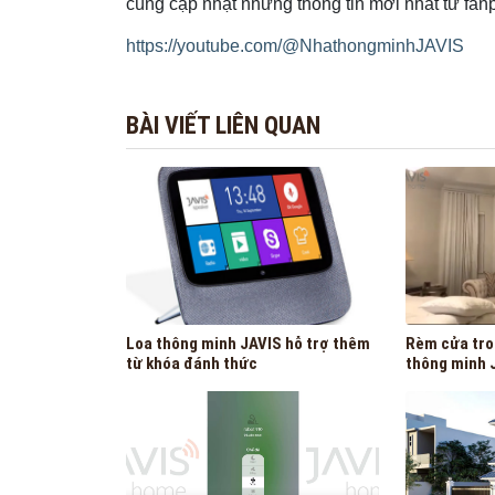
cùng cập nhật những thông tin mới nhất từ fan
https://youtube.com/@NhathongminhJAVIS
BÀI VIẾT LIÊN QUAN
Loa thông minh JAVIS hỗ trợ thêm
Rèm cửa tro
từ khóa đánh thức
thông minh 
gì?