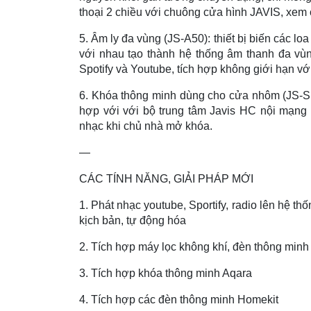
thoại 2 chiều với chuông cửa hình JAVIS, xem 
5. Âm ly đa vùng (JS-A50): thiết bị biến các lo
với nhau tạo thành hệ thống âm thanh đa vùng
Spotify và Youtube, tích hợp không giới hạn v
6. Khóa thông minh dùng cho cửa nhôm (JS-SLK
hợp với với bộ trung tâm Javis HC nội mạng 
nhạc khi chủ nhà mở khóa.
—
CÁC TÍNH NĂNG, GIẢI PHÁP MỚI
1. Phát nhạc youtube, Sportify, radio lên hệ t
kịch bản, tự động hóa
2. Tích hợp máy lọc không khí, đèn thông minh
3. Tích hợp khóa thông minh Aqara
4. Tích hợp các đèn thông minh Homekit