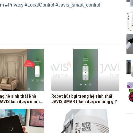
rm
#Privacy
#LocalControl
#Javis_smart_control
ng hệ sinh thái Nhà
Robot hút bụi trong hệ sinh thái
JAVIS làm được những
JAVIS SMART làm được những gì?