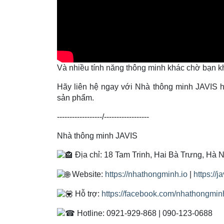
Và nhiều tính năng thông minh khác chờ bạn 
Hãy liên hệ ngay với Nhà thông minh JAVIS ho
sản phẩm.
------------------/------------------
Nhà thông minh JAVIS
Địa chỉ: 18 Tam Trinh, Hai Bà Trưng, Hà N
Website:
https://nhathongminh.io
|
https://j
Hỗ trợ:
https://facebook.com/nhathongmin
Hotline: 0921-929-868 | 090-123-0688