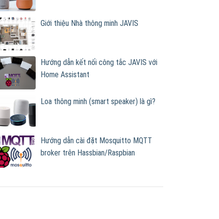
Giới thiệu Nhà thông minh JAVIS
Hướng dẫn kết nối công tắc JAVIS với
Home Assistant
Loa thông minh (smart speaker) là gì?
Hướng dẫn cài đặt Mosquitto MQTT
broker trên Hassbian/Raspbian