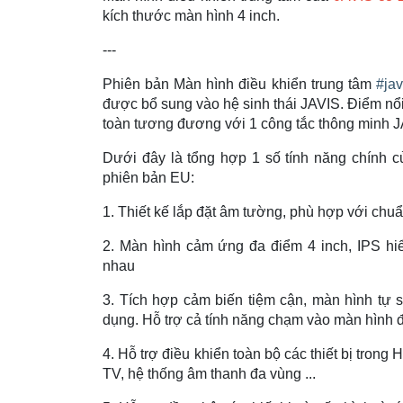
kích thước màn hình 4 inch.
---
Phiên bản Màn hình điều khiển trung tâm
#jav
được bổ sung vào hệ sinh thái JAVIS. Điểm nổi
toàn tương đương với 1 công tắc thông minh J
Dưới đây là tổng hợp 1 số tính năng chính 
phiên bản EU:
1. Thiết kế lắp đặt âm tường, phù hợp với c
2. Màn hình cảm ứng đa điểm 4 inch, IPS hiển
nhau
3. Tích hợp cảm biến tiệm cận, màn hình tự s
dụng. Hỗ trợ cả tính năng chạm vào màn hình 
4. Hỗ trợ điều khiển toàn bộ các thiết bị trong
TV, hệ thống âm thanh đa vùng ...