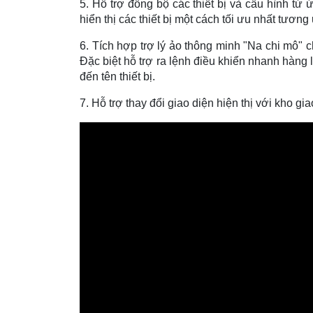
5. Hỗ trợ đồng bộ các thiết bị và cấu hình từ 
hiển thị các thiết bị một cách tối ưu nhất tương
6. Tích hợp trợ lý ảo thông minh "Na chi mô" 
Đặc biệt hỗ trợ ra lệnh điều khiển nhanh hàng 
đến tên thiết bị.
7. Hỗ trợ thay đổi giao diện hiện thị với kho g