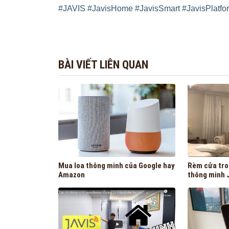
#JAVIS
#JavisHome
#JavisSmart
#JavisPlatfo
BÀI VIẾT LIÊN QUAN
Mua loa thông minh của Google hay
Rèm cửa tro
Amazon
thông minh 
gì?