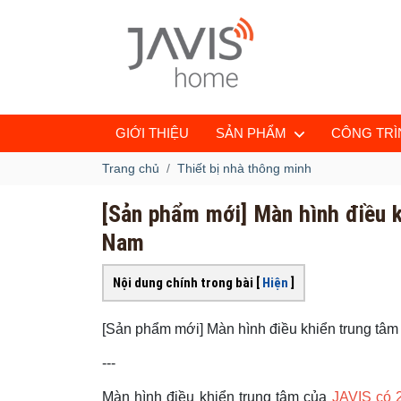
GIỚI THIỆU
SẢN PHẨM
CÔNG TRÌN
Trang chủ
Thiết bị nhà thông minh
[Sản phẩm mới] Màn hình điều kh
Nam
Nội dung chính trong bài [
Hiện
]
[Sản phẩm mới] Màn hình điều khiển trung tâm 4
---
Màn hình điều khiển trung tâm của
JAVIS có 