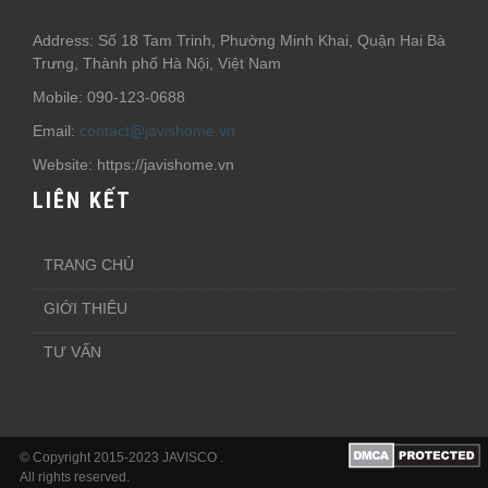
Address: Số 18 Tam Trinh, Phường Minh Khai, Quận Hai Bà
Trưng, Thành phố Hà Nội, Việt Nam
Mobile: 090-123-0688
Email:
contact@javishome.vn
Website: https://javishome.vn
LIÊN KẾT
TRANG CHỦ
GIỚI THIÊU
TƯ VẤN
© Copyright 2015-2023 JAVISCO .
All rights reserved.