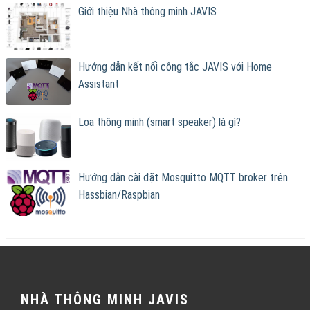
Giới thiệu Nhà thông minh JAVIS
Hướng dẫn kết nối công tắc JAVIS với Home
Assistant
Loa thông minh (smart speaker) là gì?
Hướng dẫn cài đặt Mosquitto MQTT broker trên
Hassbian/Raspbian
NHÀ THÔNG MINH JAVIS