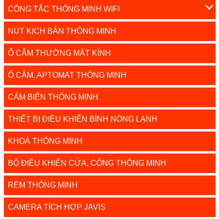
CÔNG TẮC THÔNG MINH WIFI
NÚT KỊCH BẢN THÔNG MINH
Ổ CẮM THƯỜNG MẶT KÍNH
Ổ CẮM, APTOMAT THÔNG MINH
CẢM BIẾN THÔNG MINH
THIẾT BỊ ĐIỀU KHIỂN BÌNH NÓNG LẠNH
KHOÁ THÔNG MINH
BỘ ĐIỀU KHIỂN CỬA, CỔNG THÔNG MINH
RÈM THÔNG MINH
CAMERA TÍCH HỢP JAVIS