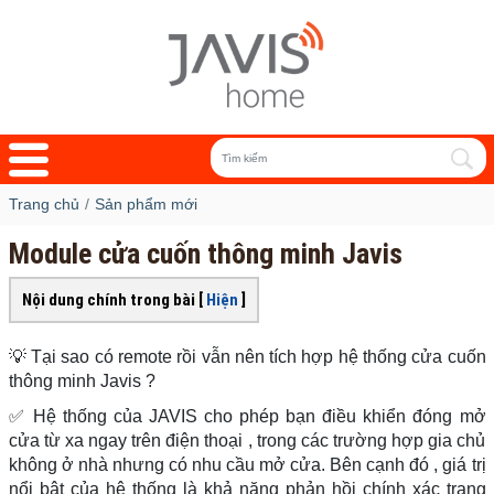
Trang chủ
Sản phẩm mới
Module cửa cuốn thông minh Javis
Nội dung chính trong bài [
Hiện
]
💡 Tại sao có remote rồi vẫn nên tích hợp hệ thống cửa cuốn
thông minh Javis ?
✅ Hệ thống của JAVIS cho phép bạn điều khiển đóng mở
cửa từ xa ngay trên điện thoại , trong các trường hợp gia chủ
không ở nhà nhưng có nhu cầu mở cửa. Bên cạnh đó , giá trị
nổi bật của hệ thống là khả năng phản hồi chính xác trạng