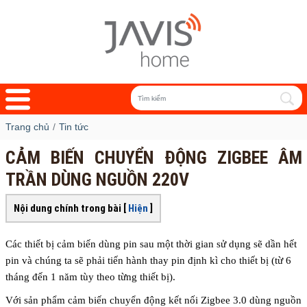
Trang chủ
Tin tức
CẢM BIẾN CHUYỂN ĐỘNG ZIGBEE ÂM
TRẦN DÙNG NGUỒN 220V
Nội dung chính trong bài [
Hiện
]
Các thiết bị cảm biến dùng pin sau một thời gian sử dụng sẽ dần hết
pin và chúng ta sẽ phải tiến hành thay pin định kì cho thiết bị (từ 6
tháng đến 1 năm tùy theo từng thiết bị).
Với sản phẩm cảm biến chuyển động kết nối Zigbee 3.0 dùng nguồn