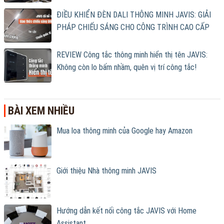
ĐIỀU KHIỂN ĐÈN DALI THÔNG MINH JAVIS: GIẢI
PHÁP CHIẾU SÁNG CHO CÔNG TRÌNH CAO CẤP
REVIEW Công tắc thông minh hiển thị tên JAVIS:
Không còn lo bấm nhầm, quên vị trí công tắc!
BÀI XEM NHIỀU
Mua loa thông minh của Google hay Amazon
Giới thiệu Nhà thông minh JAVIS
Hướng dẫn kết nối công tắc JAVIS với Home
Assistant