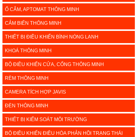
Ổ CẮM, APTOMAT THÔNG MINH
CẢM BIẾN THÔNG MINH
THIẾT BỊ ĐIỀU KHIỂN BÌNH NÓNG LẠNH
KHOÁ THÔNG MINH
BỘ ĐIỀU KHIỂN CỬA, CỔNG THÔNG MINH
RÈM THÔNG MINH
CAMERA TÍCH HỢP JAVIS
ĐÈN THÔNG MINH
THIẾT BỊ KIỂM SOÁT MÔI TRƯỜNG
BỘ ĐIỀU KHIỂN ĐIỀU HÒA PHẢN HỒI TRẠNG THÁI