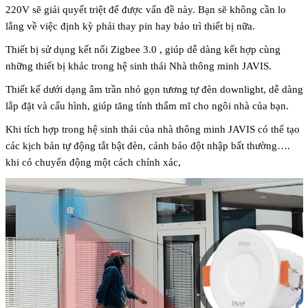
220V sẽ giải quyết triệt để được vấn đề này. Bạn sẽ không cần lo
lắng về việc định kỳ phải thay pin hay bảo trì thiết bị nữa.
Thiết bị sử dụng kết nối Zigbee 3.0 , giúp dễ dàng kết hợp cùng
những thiết bị khác trong hệ sinh thái Nhà thông minh JAVIS.
Thiết kế dưới dạng âm trần nhỏ gọn tương tự đèn downlight, dễ dàng
lắp đặt và cấu hình, giúp tăng tính thẩm mĩ cho ngôi nhà của bạn.
Khi tích hợp trong hệ sinh thái của nhà thông minh JAVIS có thể tạo
các kịch bản tự động tắt bật đèn, cảnh báo đột nhập bất thường….
khi có chuyển động một cách chính xác,