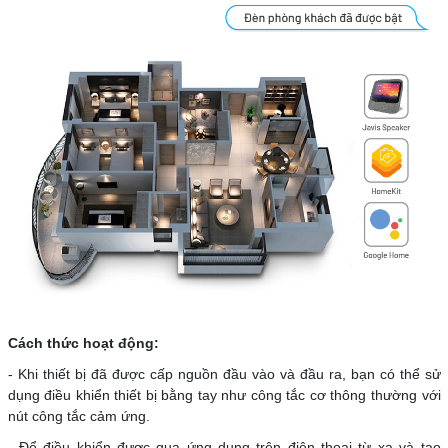
Cách thức hoạt động:
- Khi thiết bị đã được cấp nguồn đầu vào và đầu ra, bạn có thể sử
dụng điều khiển thiết bị bằng tay như công tắc cơ thông thường với
nút công tắc cảm ứng.
- Để điều khiển được qua ứng dụng trên điện thoại từ xa và tạo