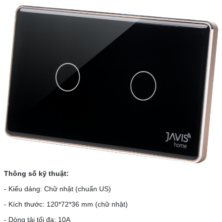
Thông số kỹ thuật:
- Kiểu dáng: Chữ nhật (chuẩn US)
- Kích thước: 120*72*36 mm (chữ nhật)
- Dòng tải tối đa: 10A