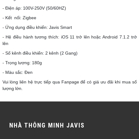
- Điện áp: 100V-250V (50/60HZ)
- Kết nối: Zigbee
- Ứng dụng điều khiển: Javis Smart
- Hệ điều hành tương thích: iOS 11 trở lên hoặc Android 7.1.2 trở
lên
- Số kênh điều khiển: 2 kênh (2 Gang)
- Trọng lượng: 180g
- Màu sắc: Đen
Vui lòng liên hệ trực tiếp qua Fanpage để có giá ưu đãi khi mua số
lượng lớn.
NHÀ THÔNG MINH JAVIS