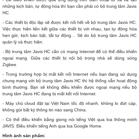
những kịch bản, tự động hóa thì bạn cần phải có bộ trung tâm Javis
HC.
- Các thiết bị độc lập sẽ được kết nối hết về bộ trung tâm Javis HC.
Việc thực hiện liên kết giữa các thiết bị với nhau, tạo tự động hóa
hẹn giờ, kịch bản bật, tắt tự động… Sẽ do bộ trung tâm Javis HC
quản lý và thực hiện.
- Bộ trung tâm Javis HC cần có mạng Internet để có thể điều khiển
ngoại mạng. Giữa các thiết bị nội bộ trong nhà sẽ dùng sóng
Zigbee.
- Trong trường hợp bị mất kết nối Internet nếu bạn đang sử dụng
chung mạng với bộ trung tâm Javis HC thì hệ thống vẫn hoạt động
bình thường. Bạn sẽ không điều khiển được ngoại mạng nếu bộ
trung tâm Javis HC đang bị mất kết nối Internet.
- Máy chủ cloud đặt tại Việt Nam tốc độ nhanh, không lo đứt cáp,
không gửi bất kỳ thông tin nào sang China.
- Có thể điều khiển bằng giọng nói tiếng Việt qua loa thông minh
JAVIS. Điều khiển tiếng Anh qua loa Google Home.
Hình ảnh sản phẩm: