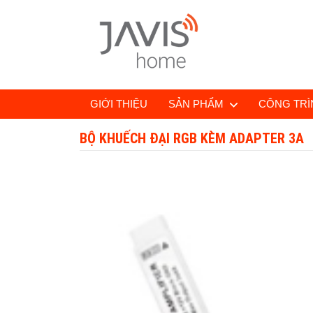
GIỚI THIỆU
SẢN PHẨM
CÔNG TRÌN
BỘ KHUẾCH ĐẠI RGB KÈM ADAPTER 3A