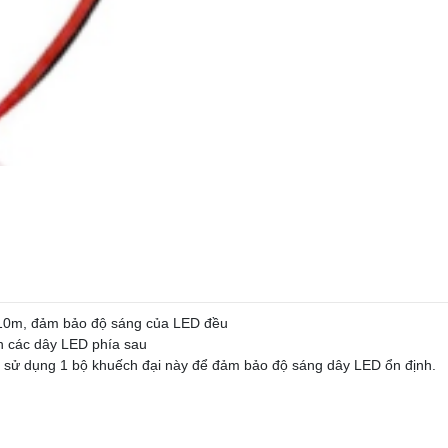
n 10m, đảm bảo độ sáng của LED đều
ến các dây LED phía sau
n sử dụng 1 bộ khuếch đại này để đảm bảo độ sáng dây LED ổn định.