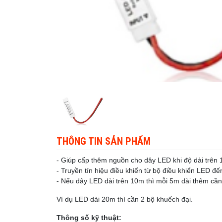
THÔNG TIN SẢN PHẨM
- Giúp cấp thêm nguồn cho dây LED khi độ dài trê
- Truyền tín hiệu điều khiển từ bộ điều khiển LED đ
- Nếu dây LED dài trên 10m thì mỗi 5m dài thêm cầ
Ví dụ LED dài 20m thì cần 2 bộ khuếch đại.
Thông số kỹ thuật: