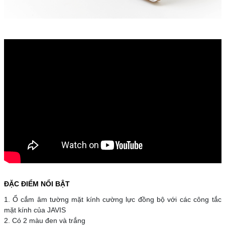
ĐẶC ĐIỂM NỔI BẬT
1. Ổ cắm âm tường mặt kính cường lực đồng bộ với các công tắc
mặt kính của JAVIS
2. Có 2 màu đen và trắng