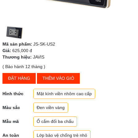
Mã sản phẩm:
JS-SK-US2
Giá:
625,000 đ
Thương hiệu:
JAVIS
( Bảo hành 12 tháng )
ĐẶT HÀNG
THÊM VÀO GIỎ
Hình thức
Mặt kính viền nhôm cao cấp
Màu sắc
Đen viền vàng
Mẫu mã
Ổ cắm đối ba chấu
An toàn
Lớp bảo vệ chống trẻ nhỏ