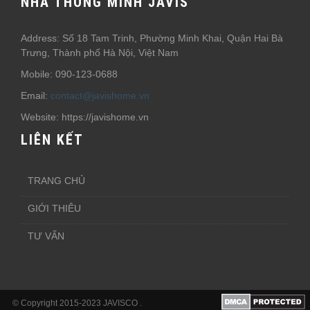
NHÀ THÔNG MINH JAVIS
Address: Số 18 Tam Trinh, Phường Minh Khai, Quận Hai Bà
Trưng, Thành phố Hà Nội, Việt Nam
Mobile: 090-123-0688
Email:
contact@javishome.vn
Website: https://javishome.vn
LIÊN KẾT
TRANG CHỦ
GIỚI THIÊU
TƯ VẤN
© Copyright 2015-2023 JAVISCO .