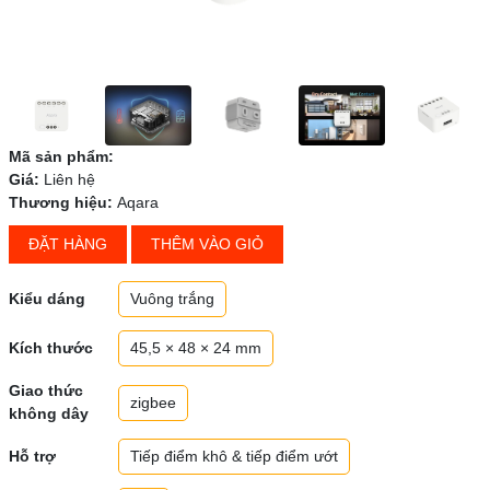
Mã sản phẩm:
Giá:
Liên hệ
Thương hiệu:
Aqara
ĐẶT HÀNG
THÊM VÀO GIỎ
Kiểu dáng
Vuông trắng
Kích thước
45,5 × 48 × 24 mm
Giao thức
zigbee
không dây
Hỗ trợ
Tiếp điểm khô & tiếp điểm ướt