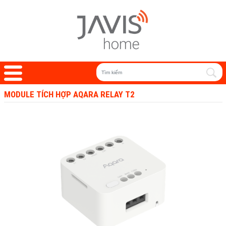
MODULE TÍCH HỢP AQARA RELAY T2