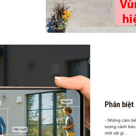
Phân biệt
- Những cảm biế
tượng cảnh báo 
một vật gì...