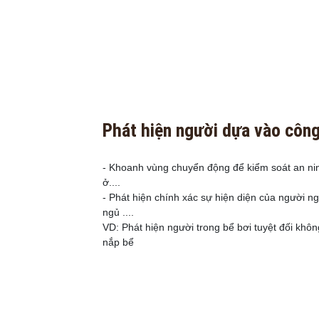
Phát hiện người dựa vào côn
- Khoanh vùng chuyển động để kiểm soát an ni
ở....
- Phát hiện chính xác sự hiện diện của người n
ngủ ....
VD: Phát hiện người trong bể bơi tuyệt đối khô
nắp bể