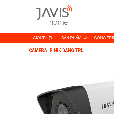
GIỚI THIỆU
SẢN PHẨM
CÔNG TRÌN
CAMERA IP HIK DẠNG TRỤ