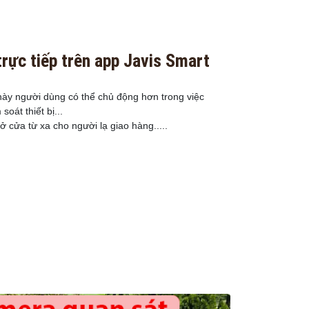
trực tiếp trên app Javis Smart
 này người dùng có thể chủ động hơn trong việc
soát thiết bị...
ở cửa từ xa cho người lạ giao hàng.....