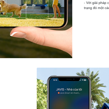
- Với giải pháp 
trạng đó một cá