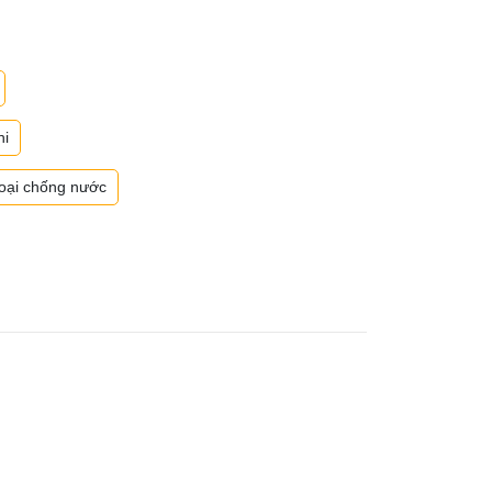
hi
loại chống nước