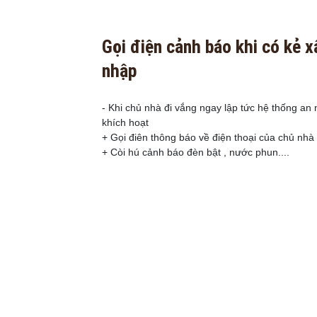
Gọi điện cảnh báo khi có kẻ 
nhập
- Khi chủ nhà đi vắng ngay lập tức hệ thống an
khích hoạt
+ Gọi điên thông báo về điện thoại của chủ nhà .
+ Còi hú cảnh báo đèn bật , nước phun....