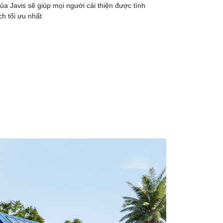
của Javis sẽ giúp mọi người cải thiện được tình
ch tối ưu nhất