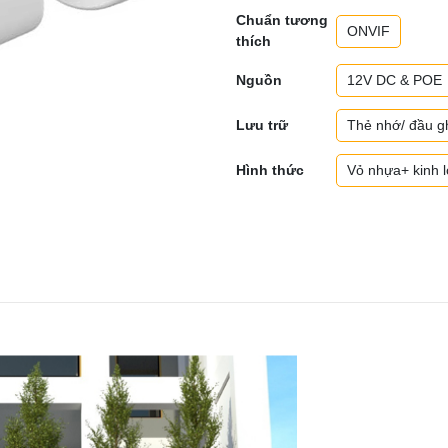
Chuẩn tương
ONVIF
thích
Nguồn
12V DC & POE
Lưu trữ
Thẻ nhớ/ đầu g
Hình thức
Vỏ nhựa+ kinh 